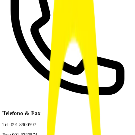
Telefono & Fax
Tel: 091 8900597
Fax: 091 8780574