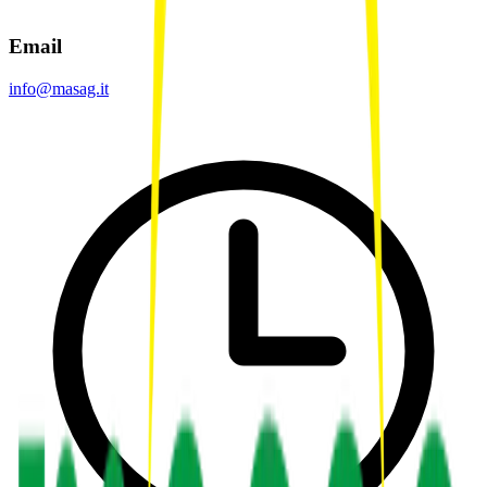
Email
info@masag.it