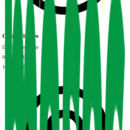
Orari di lavoro
Dal lunedì al sabato
08:00 – 13:00
16:00 – 20:00