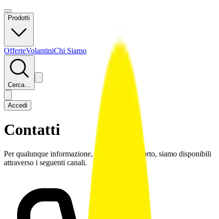
Prodotti
Offerte
Volantini
Chi Siamo
Cerca…
Accedi
Contatti
Per qualunque informazione, richiesta o supporto, siamo disponibili
attraverso i seguenti canali.